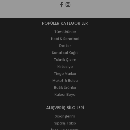
POPÜLER KATEGORİLER
Tüm Ürünler
Hobi & Sanatsal
Defter
Sanatsal Kağıt
Teknik Çizim
Kırtasiye
Tinge Marker
Maket & Balsa
Butik Ürünler
Kalour Boya
ALIŞVERİŞ BİLGİLERİ
Siparişlerim
Sipariş Takip