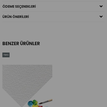
ÖDEME SEÇENEKLERI
ÜRÜN ÖNERILERI
BENZER ÜRÜNLER
Yeni
Ürün