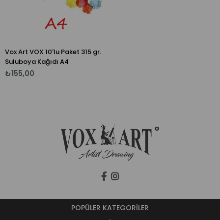
Vox Art VOX 10'lu Paket 315 gr.
Suluboya Kağıdı A4
₺155,00
POPÜLER KATEGORİLER