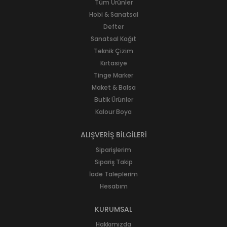
Tüm Ürünler
Hobi & Sanatsal
Defter
Sanatsal Kağıt
Teknik Çizim
Kırtasiye
Tinge Marker
Maket & Balsa
Butik Ürünler
Kalour Boya
ALIŞVERİŞ BİLGİLERİ
Siparişlerim
Sipariş Takip
İade Taleplerim
Hesabım
KURUMSAL
Hakkımızda