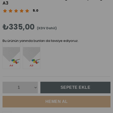
A3
5.0
₺335,00
(KDV Dahil)
Bu ürünün yanında bunları da tavsiye ediyoruz.