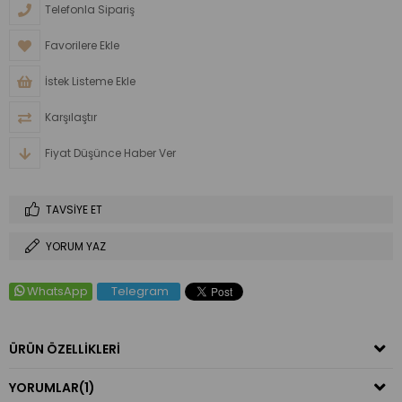
Telefonla Sipariş
Favorilere Ekle
İstek Listeme Ekle
Karşılaştır
Fiyat Düşünce Haber Ver
TAVSIYE ET
YORUM YAZ
WhatsApp
Telegram
ÜRÜN ÖZELLIKLERI
YORUMLAR
(1)